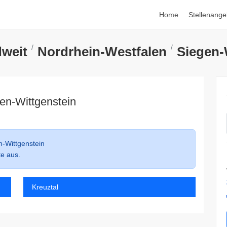
Home
Stellenange
weit
Nordrhein-Westfalen
Siegen-
en-Wittgenstein
-Wittgenstein
te aus.
Kreuztal