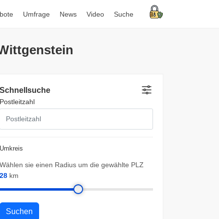
bote
Umfrage
News
Video
Suche
Wittgenstein
Schnellsuche
Postleitzahl
Umkreis
Wählen sie einen Radius um die gewählte PLZ
28
km