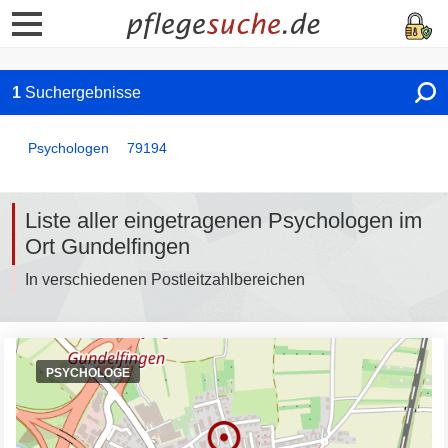
1
Suchergebnisse
Psychologen
79194
Liste aller eingetragenen Psychologen im
Ort Gundelfingen
In verschiedenen Postleitzahlbereichen
PSYCHOLOGE