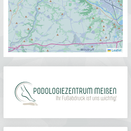
Leaflet