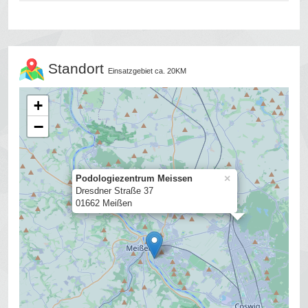
Standort
Einsatzgebiet ca. 20KM
+
−
×
Podologiezentrum Meissen
Dresdner Straße 37
01662 Meißen