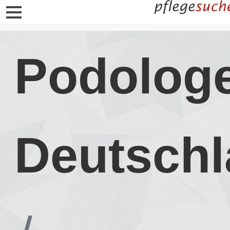
Podolog
Deutschl