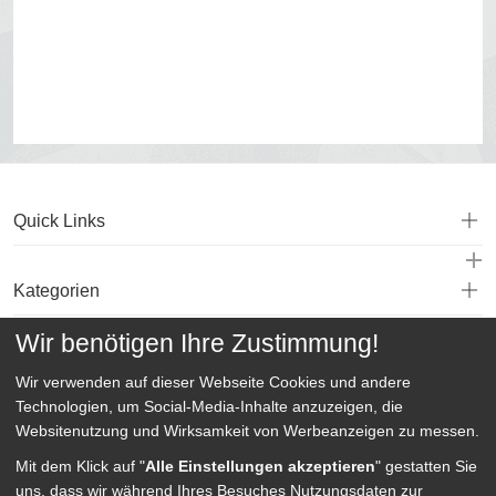
Quick Links
Kategorien
Wir benötigen Ihre Zustimmung!
Service
Wir verwenden auf dieser Webseite
Cookies und andere
Technologien, um Social-Media-Inhalte anzuzeigen, die
Websitenutzung und Wirksamkeit von Werbeanzeigen zu messen.
Mit dem Klick auf "
Alle Einstellungen akzeptieren
" gestatten Sie
uns, dass wir während Ihres Besuches Nutzungsdaten zur