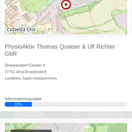
PhysioAktiv Thomas Quaiser & Ulf Richter
GbR
Drackendorf-Center 4
07751 Jena [Drackendorf]
Landkreis: Saale-Holzland-Kreis
Informationsqualität
22%