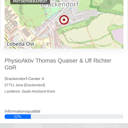
PHYSIOTHERAPEUT
PhysioAktiv Thomas Quaiser & Ulf Richter
GbR
Drackendorf-Center 4
07751 Jena [Drackendorf]
Landkreis: Saale-Holzland-Kreis
Informationsqualität
22%