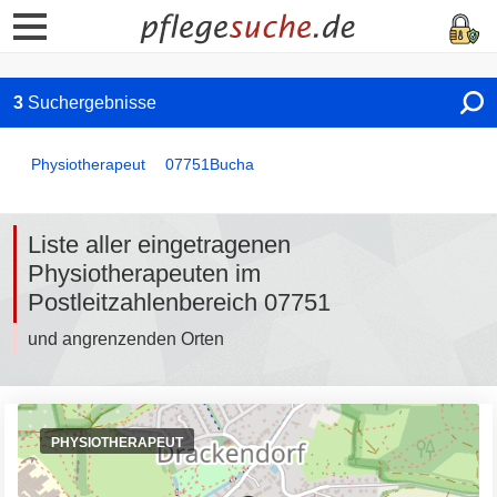
3
Suchergebnisse
Physiotherapeut
07751
Bucha
Liste aller eingetragenen
Physiotherapeuten im
Postleitzahlenbereich 07751
und angrenzenden Orten
PHYSIOTHERAPEUT