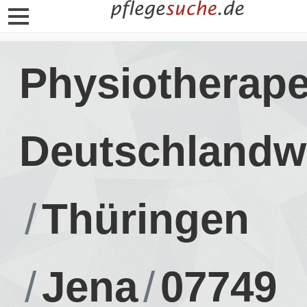
Physiotherape
Deutschlandw
Thüringen
Jena
07749