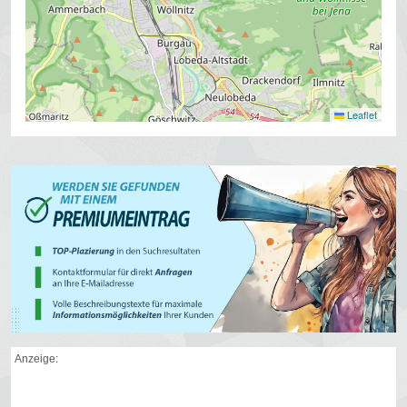
Leaflet
Anzeige: