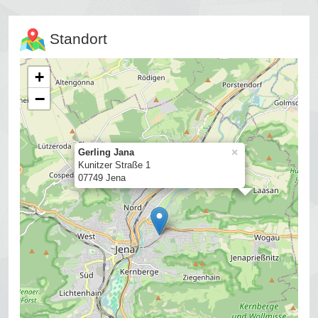
Standort
+
−
×
Gerling Jana
Kunitzer Straße 1
07749 Jena