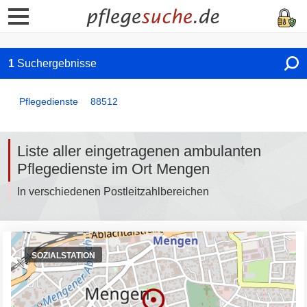
1
Suchergebnisse
Pflegedienste
88512
Liste aller eingetragenen ambulanten
Pflegedienste im Ort Mengen
In verschiedenen Postleitzahlbereichen
SOZIALSTATION