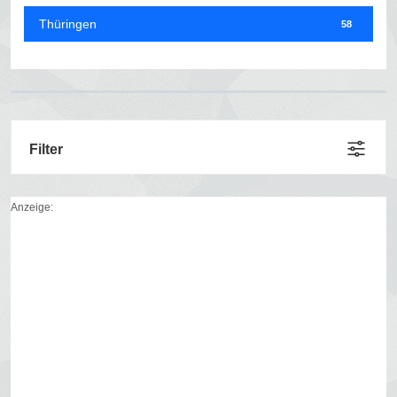
Thüringen
58
Filter
Anzeige: