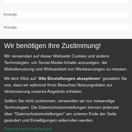
Anzeige:
Anzeige:
Wir benötigen Ihre Zustimmung!
Quick Links
Wir verwenden auf dieser Webseite
Cookies und andere
Technologien, um Social-Media-Inhalte anzuzeigen, die
Websitenutzung und Wirksamkeit von Werbeanzeigen zu messen.
Kategorien
Mit dem Klick auf "
Alle Einstellungen akzeptieren
" gestatten Sie
uns, dass wir während Ihres Besuches Nutzungsdaten zur
Service
Verbesserung unseres Angebots erheben.
Sollten Sie nicht zustimmen, verwenden wir nur notwendige
Technologien.
Die Datenschutzeinstellungen können jederzeit
über "Datenschutzeinstellungen" am unteren Ende der Seite
geändert und Einwilligungen widerrufen werden.
Datenschutzeinstellungen