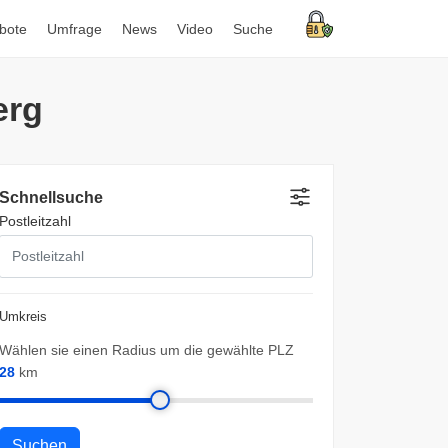
bote
Umfrage
News
Video
Suche
erg
Schnellsuche
Postleitzahl
Umkreis
Wählen sie einen Radius um die gewählte PLZ
28
km