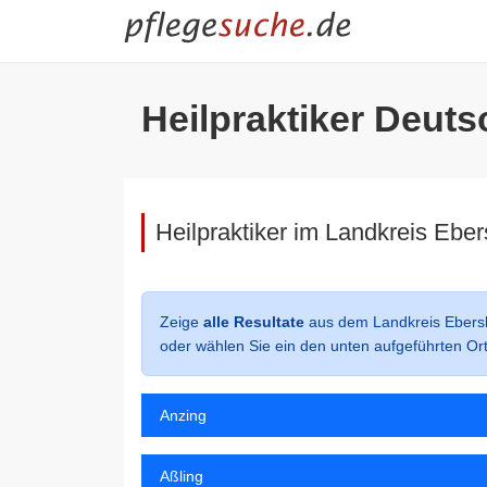
Heilpraktiker Deuts
Heilpraktiker im Landkreis Ebe
Zeige
alle Resultate
aus dem Landkreis Ebers
oder wählen Sie ein den unten aufgeführten Or
Anzing
Aßling